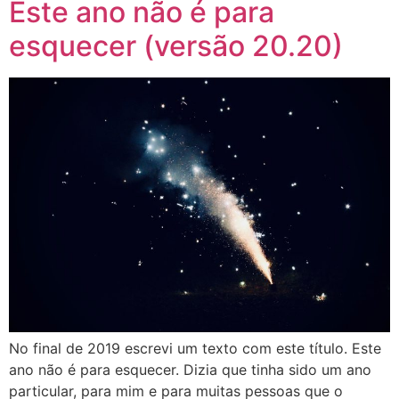
Este ano não é para
esquecer (versão 20.20)
No final de 2019 escrevi um texto com este título. Este
ano não é para esquecer. Dizia que tinha sido um ano
particular, para mim e para muitas pessoas que o