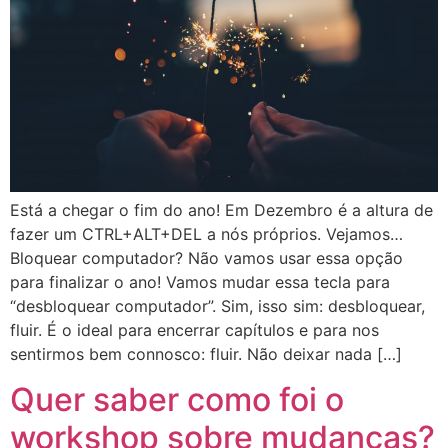
Está a chegar o fim do ano! Em Dezembro é a altura de
fazer um CTRL+ALT+DEL a nós próprios. Vejamos…
Bloquear computador? Não vamos usar essa opção
para finalizar o ano! Vamos mudar essa tecla para
“desbloquear computador”. Sim, isso sim: desbloquear,
fluir. É o ideal para encerrar capítulos e para nos
sentirmos bem connosco: fluir. Não deixar nada […]
Quer saber como foi o
workshop sobre mudanças?