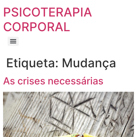
PSICOTERAPIA
CORPORAL
Etiqueta:
Mudança
As crises necessárias