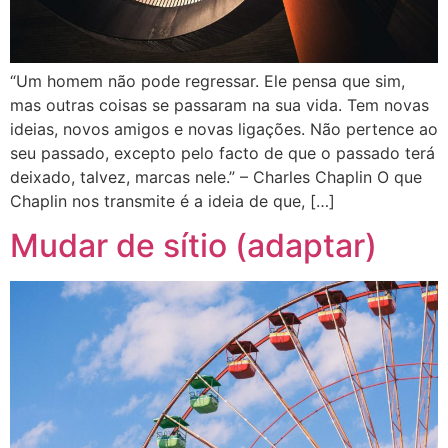
“Um homem não pode regressar. Ele pensa que sim,
mas outras coisas se passaram na sua vida. Tem novas
ideias, novos amigos e novas ligações. Não pertence ao
seu passado, excepto pelo facto de que o passado terá
deixado, talvez, marcas nele.” – Charles Chaplin O que
Chaplin nos transmite é a ideia de que, […]
Mudar de sítio (adaptar)