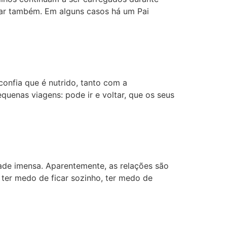
esar também. Em alguns casos há um Pai
onfia que é nutrido, tanto com a
enas viagens: pode ir e voltar, que os seus
ade imensa. Aparentemente, as relações são
, ter medo de ficar sozinho, ter medo de