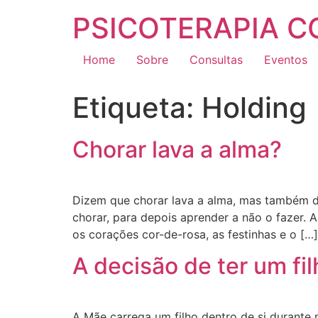
PSICOTERAPIA 
Home
Sobre
Consultas
Eventos
Etiqueta:
Holding
Chorar lava a alma?
Dizem que chorar lava a alma, mas também d
chorar, para depois aprender a não o fazer.
os corações cor-de-rosa, as festinhas e o […]
A decisão de ter um fil
A Mãe carrega um filho dentro de si durante