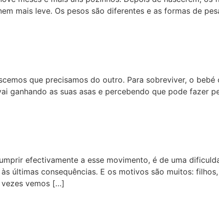
 nem mais leve. Os pesos são diferentes e as formas de p
cemos que precisamos do outro. Para sobreviver, o bebé c
i ganhando as suas asas e percebendo que pode fazer pequ
umprir efectivamente a esse movimento, é de uma dificuld
é às últimas consequências. E os motivos são muitos: filhos
r vezes vemos […]