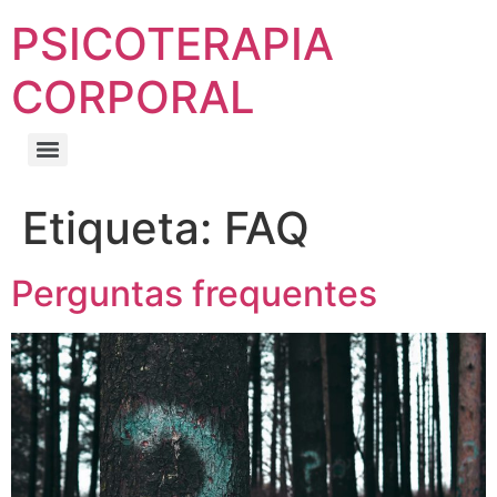
PSICOTERAPIA
CORPORAL
Etiqueta:
FAQ
Perguntas frequentes