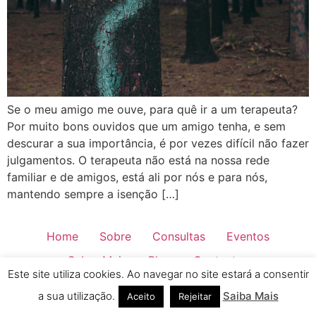
Se o meu amigo me ouve, para quê ir a um terapeuta?
Por muito bons ouvidos que um amigo tenha, e sem
descurar a sua importância, é por vezes difícil não fazer
julgamentos. O terapeuta não está na nossa rede
familiar e de amigos, está ali por nós e para nós,
mantendo sempre a isenção […]
Home
Sobre
Consultas
Eventos
Saber Mais
Blog
Contactos
Este site utiliza cookies. Ao navegar no site estará a consentir
Todos os direitos reservados
a sua utilização.
Saiba Mais
Aceito
Rejeitar