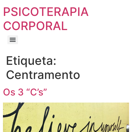
PSICOTERAPIA
CORPORAL
Etiqueta:
Centramento
Os 3 “C’s”