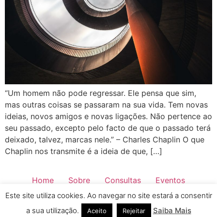
“Um homem não pode regressar. Ele pensa que sim,
mas outras coisas se passaram na sua vida. Tem novas
ideias, novos amigos e novas ligações. Não pertence ao
seu passado, excepto pelo facto de que o passado terá
deixado, talvez, marcas nele.” – Charles Chaplin O que
Chaplin nos transmite é a ideia de que, […]
Home
Sobre
Consultas
Eventos
Este site utiliza cookies. Ao navegar no site estará a consentir
Saber Mais
Blog
Contactos
Todos os direitos reservados
a sua utilização.
Saiba Mais
Aceito
Rejeitar