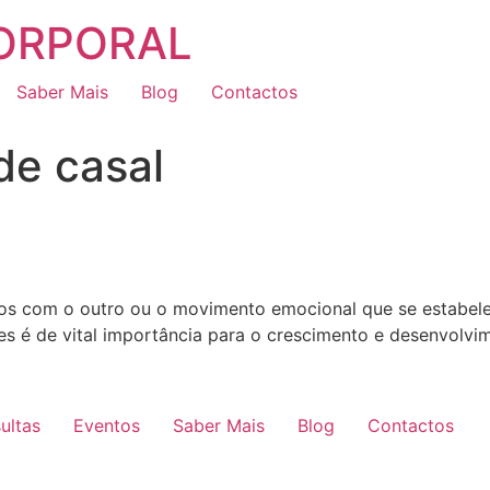
CORPORAL
Saber Mais
Blog
Contactos
de casal
mos com o outro ou o movimento emocional que se estabel
es é de vital importância para o crescimento e desenvolvi
ultas
Eventos
Saber Mais
Blog
Contactos