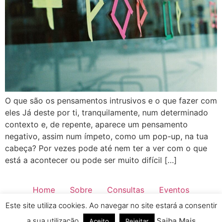
O que são os pensamentos intrusivos e o que fazer com
eles Já deste por ti, tranquilamente, num determinado
contexto e, de repente, aparece um pensamento
negativo, assim num ímpeto, como um pop-up, na tua
cabeça? Por vezes pode até nem ter a ver com o que
está a acontecer ou pode ser muito difícil […]
Home
Sobre
Consultas
Eventos
Este site utiliza cookies. Ao navegar no site estará a consentir
Saber Mais
Blog
Contactos
Todos os direitos reservados
a sua utilização.
Saiba Mais
Aceito
Rejeitar