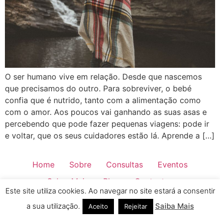
O ser humano vive em relação. Desde que nascemos
que precisamos do outro. Para sobreviver, o bebé
confia que é nutrido, tanto com a alimentação como
com o amor. Aos poucos vai ganhando as suas asas e
percebendo que pode fazer pequenas viagens: pode ir
e voltar, que os seus cuidadores estão lá. Aprende a […]
Home
Sobre
Consultas
Eventos
Saber Mais
Blog
Contactos
Este site utiliza cookies. Ao navegar no site estará a consentir
Todos os direitos reservados
a sua utilização.
Saiba Mais
Aceito
Rejeitar