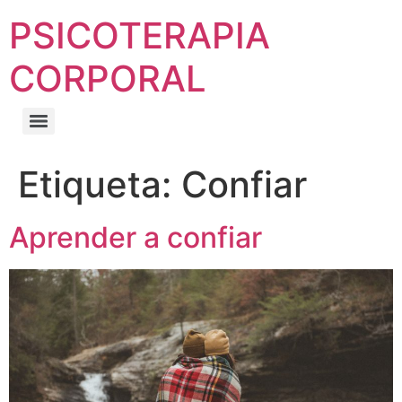
PSICOTERAPIA
CORPORAL
Etiqueta:
Confiar
Aprender a confiar