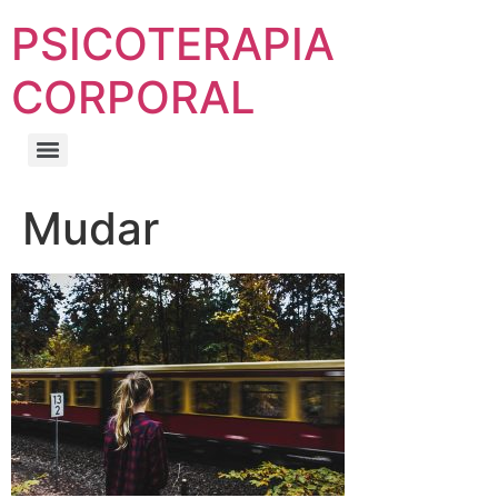
PSICOTERAPIA
CORPORAL
Mudar