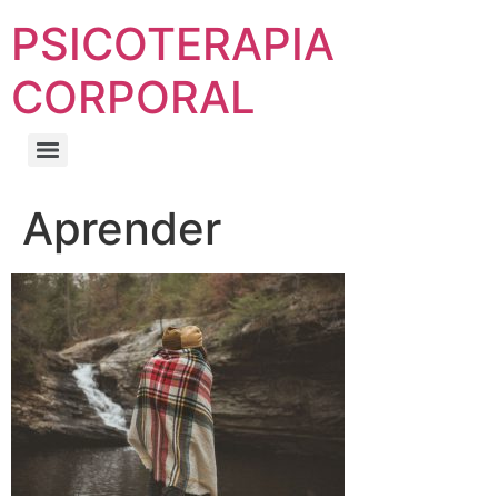
PSICOTERAPIA
CORPORAL
Aprender